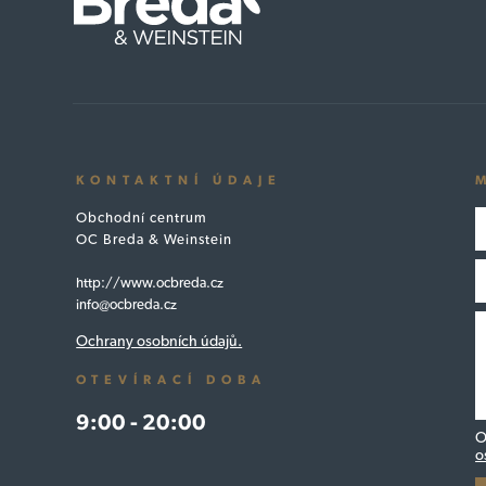
KONTAKTNÍ ÚDAJE
Obchodní centrum
OC Breda & Weinstein
http://www.ocbreda.cz
info@ocbreda.cz
Ochrany osobních údajů.
OTEVÍRACÍ DOBA
9:00 - 20:00
O
o