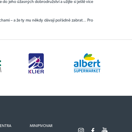
 do jeho úžasných dobrodružství a užijte si ještě více
blechami – a že ty mu někdy dávají pořádně zabrat… Pro
ENTRA
MINIPIVOVAR