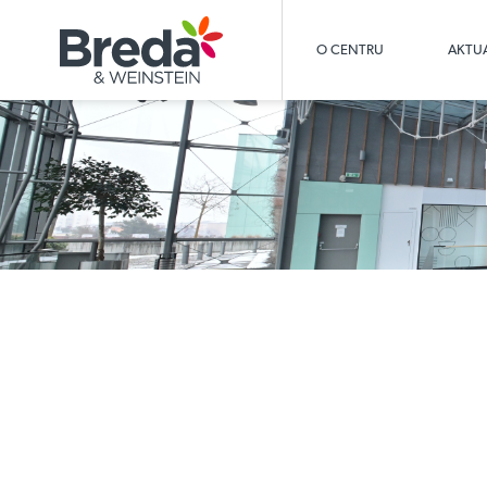
O CENTRU
AKTUA