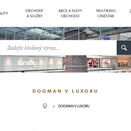
OBCHODY
AKCE A SLEVY
MULTIKINO
LITY
A SLUŽBY
OBCHODŮ
CINESTAR
DOGMAN V LUXORU
DOGMAN V LUXORU