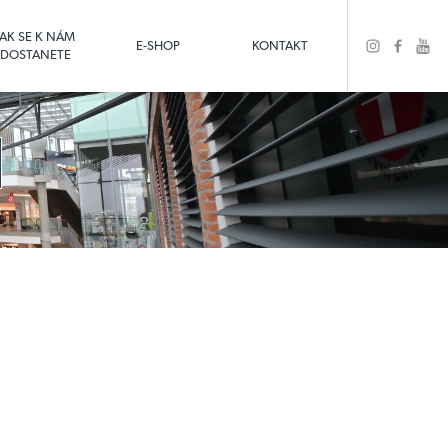
JAK SE K NÁM
E-SHOP
KONTAKT
DOSTANETE