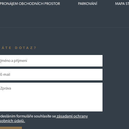
PRONÁJEM OBCHODNÍCH PROSTOR
PARKOVÁNÍ
MAPA S
MÁTE DOTAZ?
desláním formuláře souhlasíte se
zásadami ochrany
sobních údajů.