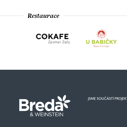
Restaurace
JSME SOUČÁSTÍ PROJE