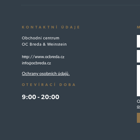
KONTAKTNÍ ÚDAJE
Obchodní centrum
OC Breda & Weinstein
http://www.ocbreda.cz
info@ocbreda.cz
Ochrany osobních údajů.
OTEVÍRACÍ DOBA
9:00 - 20:00
O
o