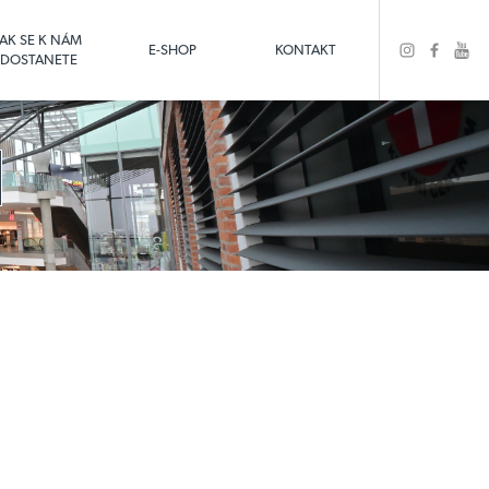
JAK SE K NÁM
E-SHOP
KONTAKT
DOSTANETE