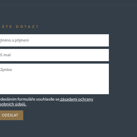
MÁTE DOTAZ?
desláním formuláře souhlasíte se
zásadami ochrany
sobních údajů.