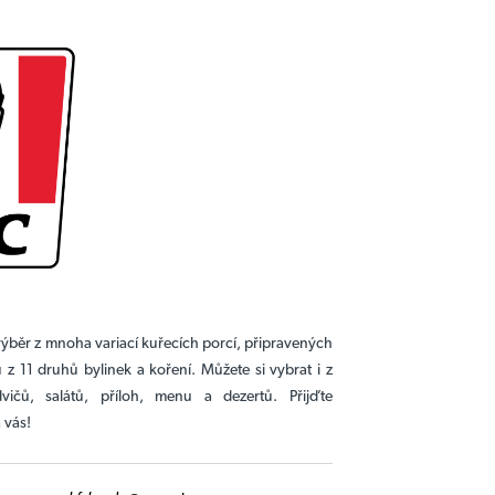
ýběr z mnoha variací kuřecích porcí, připravených
 z 11 druhů bylinek a koření. Můžete si vybrat i z
vičů, salátů, příloh, menu a dezertů. Přijďte
 vás!