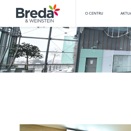
O CENTRU
AKTUA