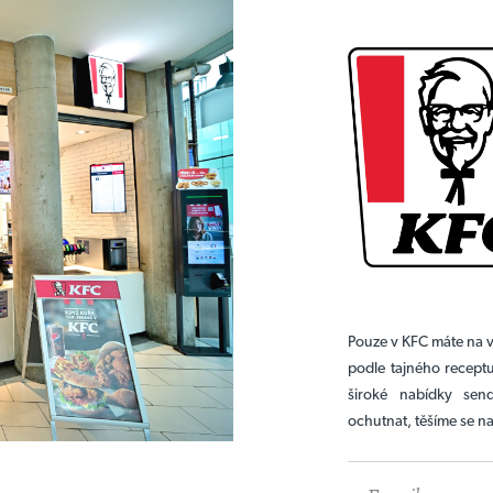
Pouze v KFC máte na v
podle tajného receptu
široké nabídky send
ochutnat, těšíme se na