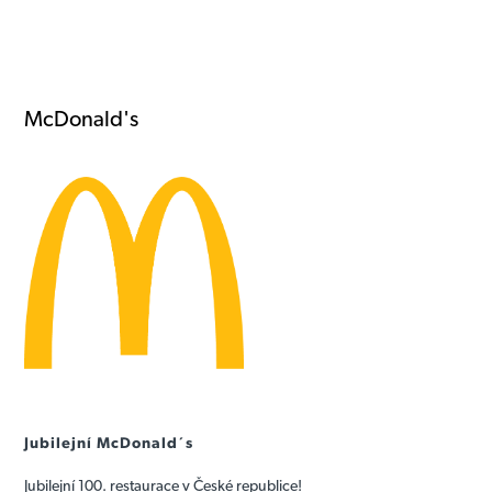
McDonald's
Jubilejní McDonald´s
Jubilejní 100. restaurace v České republice!