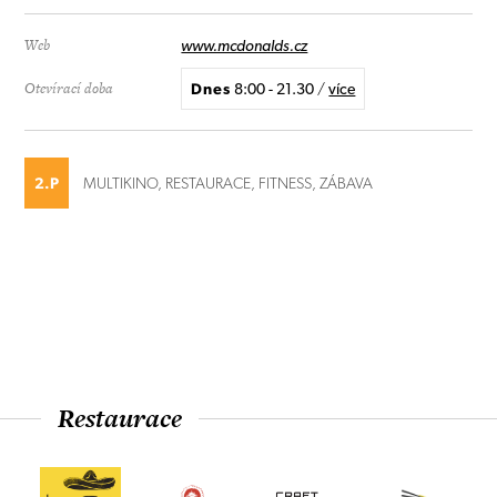
Web
www.mcdonalds.cz
Otevírací doba
Dnes
8:00 - 21.30
/
více
2.P
MULTIKINO, RESTAURACE, FITNESS, ZÁBAVA
Restaurace