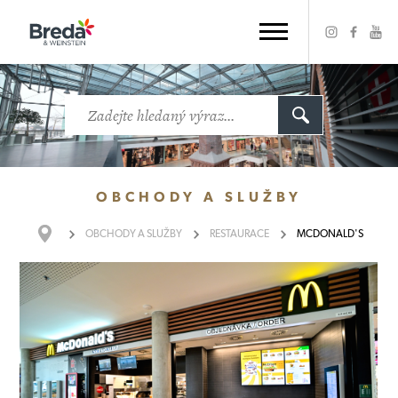
OBCHODY
A SLUŽBY
OBCHODY
A SLUŽBY
RESTAURACE
MCDONALD'S