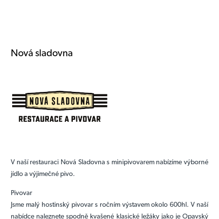
Nová sladovna
V naší restauraci Nová Sladovna s minipivovarem nabízíme výborné
jídlo a výjimečné pivo.
Pivovar
Jsme malý hostinský pivovar s ročním výstavem okolo 600hl. V naší
nabídce naleznete spodně kvašené klasické ležáky jako je Opavský