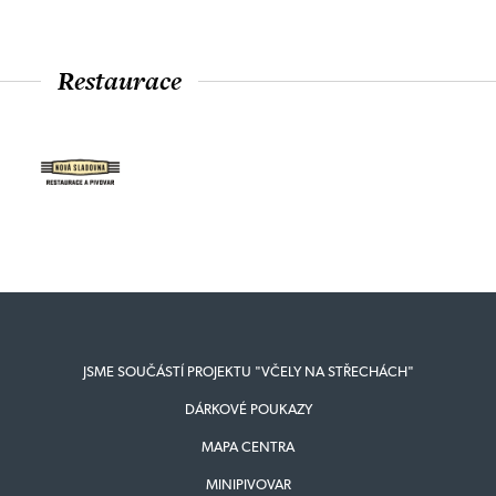
Restaurace
JSME SOUČÁSTÍ PROJEKTU "VČELY NA STŘECHÁCH"
DÁRKOVÉ POUKAZY
MAPA CENTRA
MINIPIVOVAR