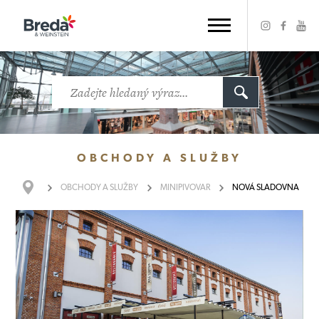
OBCHODY
A SLUŽBY
OBCHODY
A SLUŽBY
MINIPIVOVAR
NOVÁ SLADOVNA