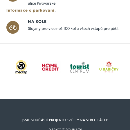
ulice Pivovarské.
Informace o parkování
.
NA KOLE
Stojany pro více než 100 kol u všech vstupů pro pěší.
JSME SOUČÁSTÍ PROJEKTU "VČELY NA STŘECHÁCH"
DÁRKOVÉ POUKAZY