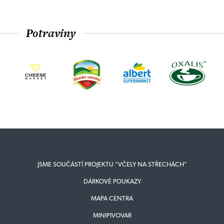
Potraviny
JSME SOUČÁSTÍ PROJEKTU "VČELY NA STŘECHÁCH"
DÁRKOVÉ POUKAZY
MAPA CENTRA
MINIPIVOVAR