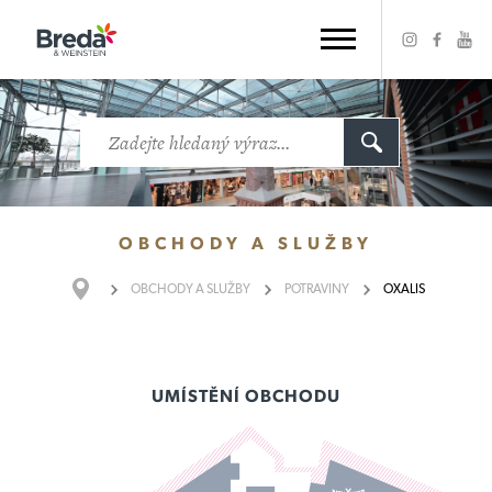
OBCHODY
A SLUŽBY
OBCHODY
A SLUŽBY
POTRAVINY
OXALIS
UMÍSTĚNÍ OBCHODU