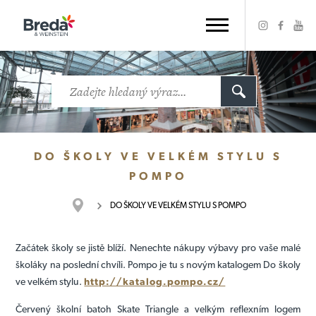
DO ŠKOLY VE VELKÉM STYLU S
POMPO
DO ŠKOLY VE VELKÉM STYLU S POMPO
Začátek školy se jistě blíží. Nenechte nákupy výbavy pro vaše malé
školáky na poslední chvíli. Pompo je tu s novým katalogem Do školy
ve velkém stylu.
http://katalog.pompo.cz/
Červený školní batoh Skate Triangle a velkým reflexním logem