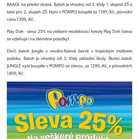
BAAGL na přední straně. Batoh je vhodný od 3. třídy 1. stupně ZŠ a
také pro 2. stupeň ZŠ. Nyní v POMPO koupíte za 1199,-Kč, původní
cena 1399,-Kč.
Play Doh - sleva 25% na veškeré modelovací hmoty Play Doh (sleva
se vztahuje i na zlevněné položky).
Dívčí batoh Jungle v modro-fialové barvě s tropickým motivem
potisku. Batoh je vhodný od 3. třídy základní školy. Školní batoh
JUNGLE nyní koupíte v POMPO se slevou, za 1299,-Kč, z původních
1499,-Kč.