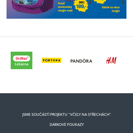
JSME SOUČÁSTÍ PROJEKTU "VČELY NA STŘECHÁCH"
DÁRKOVÉ POUKAZY