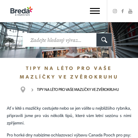
TIPY NA LÉTO PRO VAŠE
MAZLÍČKY VE ZVĚROKRUHU
TIPY NA LÉTO PRO VAŠE MAZLÍČKY VE ZVĚROKRUHU
Ať v létě s mazlíčky cestujete nebo se jen válíte u nejbližšího rybníka,
připravili jsme pro vás několik tipů, které vám letní sezónu s nimi
zpříjemní.
Pro horké dny nabízíme ochlazovací výbavu Canada Pooch pro psy: