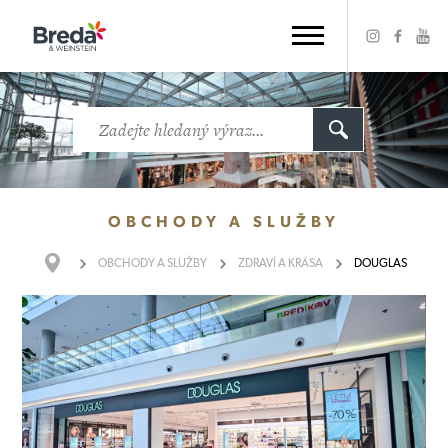
OBCHODY
A SLUŽBY
OBCHODY
A SLUŽBY
ZDRAVÍ A KRÁSA
DOUGLAS