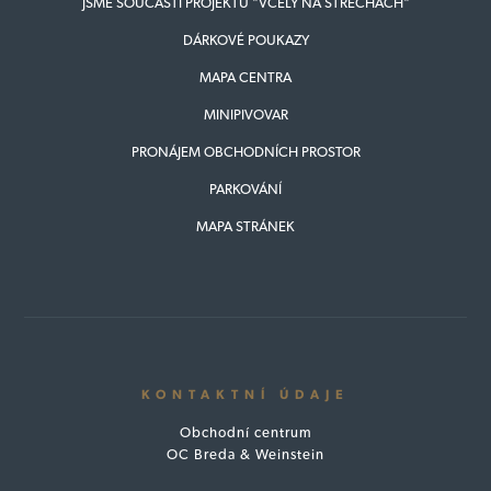
JSME SOUČÁSTÍ PROJEKTU "VČELY NA STŘECHÁCH"
DÁRKOVÉ POUKAZY
MAPA CENTRA
MINIPIVOVAR
PRONÁJEM OBCHODNÍCH PROSTOR
PARKOVÁNÍ
MAPA STRÁNEK
KONTAKTNÍ ÚDAJE
Obchodní centrum
OC Breda & Weinstein