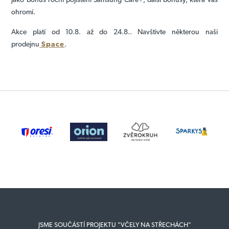
ohromí.
Akce platí od 10.8. až do 24.8.. Navštivte některou naši
prodejnu
Space
.
JSME SOUČÁSTÍ PROJEKTU "VČELY NA STŘECHÁCH"