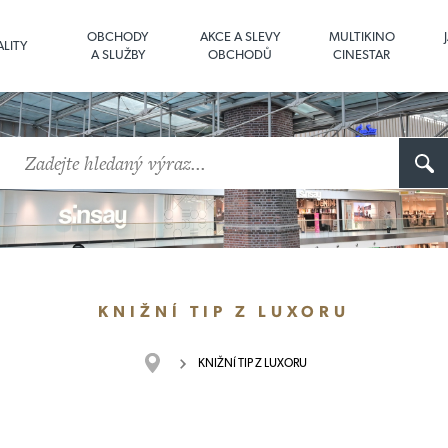
OBCHODY
AKCE A SLEVY
MULTIKINO
LITY
A SLUŽBY
OBCHODŮ
CINESTAR
KNIŽNÍ TIP Z LUXORU
KNIŽNÍ TIP Z LUXORU