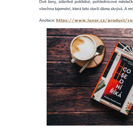
Dvě ženy, zdánlivě poklidné, pohlednicové městeč
všechna tajemství, která tato starší dáma skrývá. A mo
Anotace:
https://www.luxor.cz/product/co