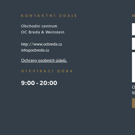
KONTAKTNÍ ÚDAJE
Obchodní centrum
OC Breda & Weinstein
http://www.ocbreda.cz
info@ocbreda.cz
Ochrany osobních údajů.
OTEVÍRACÍ DOBA
9:00 - 20:00
O
o