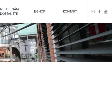
JAK SE K NÁM
E-SHOP
KONTAKT
DOSTANETE