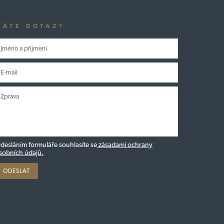
MÁTE DOTAZ?
desláním formuláře souhlasíte se
zásadami ochrany
sobních údajů.