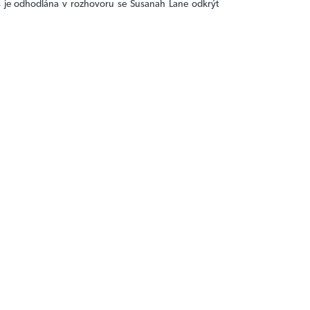
s je odhodlána v rozhovoru se Susanah Lane odkrýt