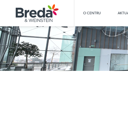
O CENTRU
AKTUA