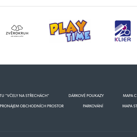
KTU "VČELY NA STŘECHÁCH"
DÁRKOVÉ POUKAZY
MAPA C
PRONÁJEM OBCHODNÍCH PROSTOR
PARKOVÁNÍ
MAPA S