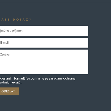
MÁTE DOTAZ?
desláním formuláře souhlasíte se
zásadami ochrany
sobních údajů.