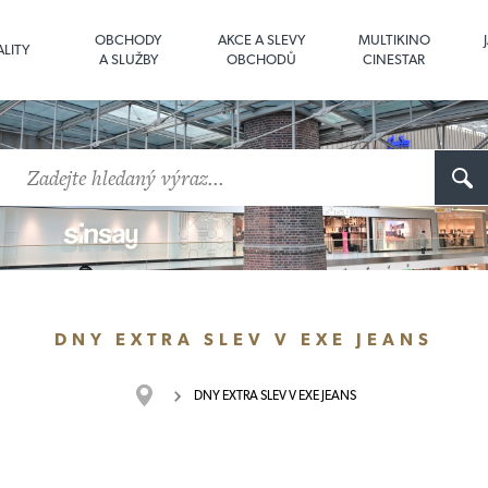
OBCHODY
AKCE A SLEVY
MULTIKINO
LITY
A SLUŽBY
OBCHODŮ
CINESTAR
DNY EXTRA SLEV V EXE JEANS
DNY EXTRA SLEV V EXE JEANS