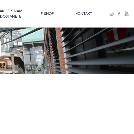
JAK SE K NÁM
E-SHOP
KONTAKT
DOSTANETE