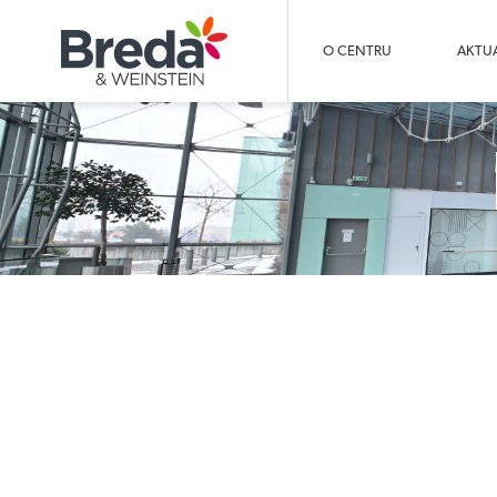
O CENTRU
AKTUA