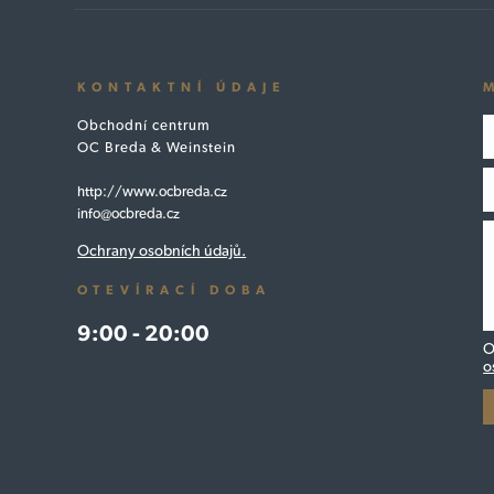
KONTAKTNÍ ÚDAJE
Obchodní centrum
OC Breda & Weinstein
http://www.ocbreda.cz
info@ocbreda.cz
Ochrany osobních údajů.
OTEVÍRACÍ DOBA
9:00 - 20:00
O
o