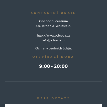
KONTAKTNÍ ÚDAJE
Obchodní centrum
OC Breda & Weinstein
http://www.ocbreda.cz
info@ocbreda.cz
Ochrany osobních údajů.
OTEVÍRACÍ DOBA
9:00 - 20:00
MÁTE DOTAZ?