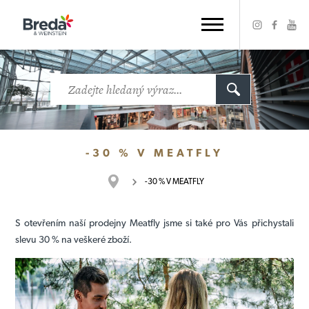
-30 % V MEATFLY
-30 % V MEATFLY
S otevřením naší prodejny Meatfly jsme si také pro Vás přichystali
slevu 30 % na veškeré zboží.