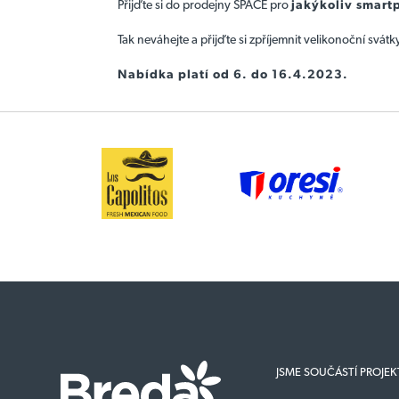
Přijďte si do prodejny SPACE pro
jakýkoliv smart
Tak neváhejte a přijďte si zpříjemnit velikonoční svát
Nabídka platí od 6. do 16.4.2023.
JSME SOUČÁSTÍ PROJE