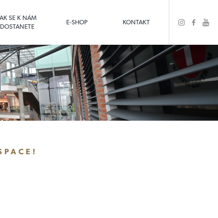
JAK SE K NÁM
E-SHOP
KONTAKT
DOSTANETE
SPACE!