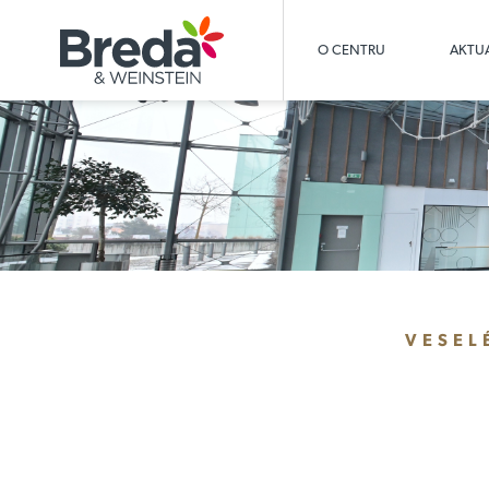
O CENTRU
AKTUA
VESEL