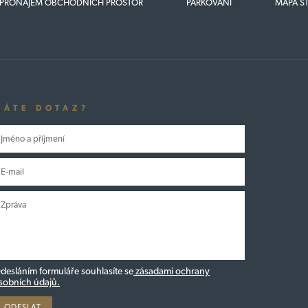
PRONÁJEM OBCHODNÍCH PROSTOR
PARKOVÁNÍ
MAPA S
MÁTE DOTAZ?
desláním formuláře souhlasíte se
zásadami ochrany
sobních údajů.