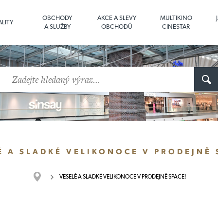
OBCHODY
AKCE A SLEVY
MULTIKINO
LITY
A SLUŽBY
OBCHODŮ
CINESTAR
É A SLADKÉ VELIKONOCE V PRODEJNĚ 
VESELÉ A SLADKÉ VELIKONOCE V PRODEJNĚ SPACE!