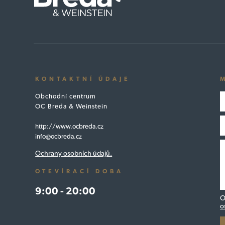
KONTAKTNÍ ÚDAJE
Obchodní centrum
OC Breda & Weinstein
http://www.ocbreda.cz
info@ocbreda.cz
Ochrany osobních údajů.
OTEVÍRACÍ DOBA
9:00 - 20:00
O
o