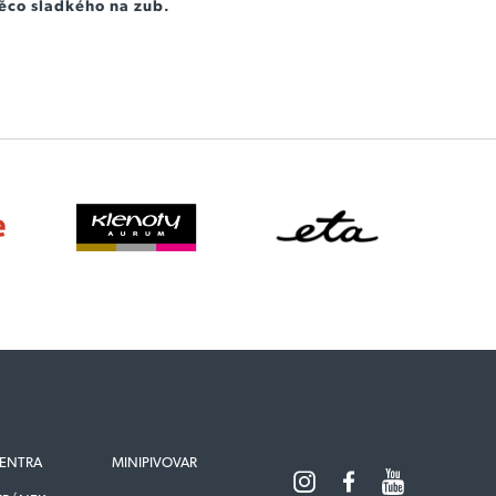
ěco sladkého na zub.
ENTRA
MINIPIVOVAR