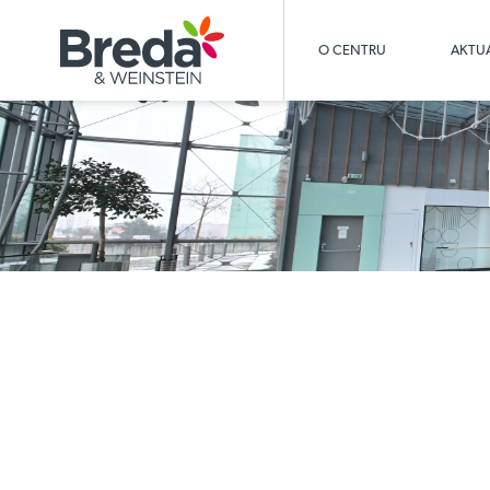
O CENTRU
AKTUA