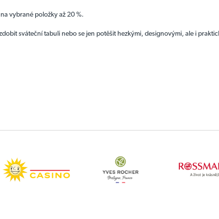
 na vybrané položky až 20 %.
 ozdobit sváteční tabuli nebo se jen potěšit hezkými, designovými, ale i prakt