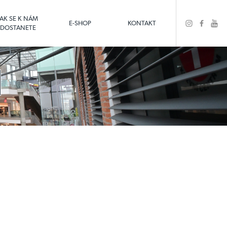
JAK SE K NÁM
E-SHOP
KONTAKT
DOSTANETE