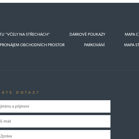
KTU "VČELY NA STŘECHÁCH"
DÁRKOVÉ POUKAZY
MAPA C
PRONÁJEM OBCHODNÍCH PROSTOR
PARKOVÁNÍ
MAPA S
MÁTE DOTAZ?