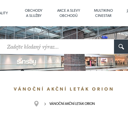
OBCHODY
AKCE A SLEVY
MULTIKINO
LITY
A SLUŽBY
OBCHODŮ
CINESTAR
VÁNOČNÍ AKČNÍ LETÁK ORION
VÁNOČNÍ AKČNÍ LETÁK ORION