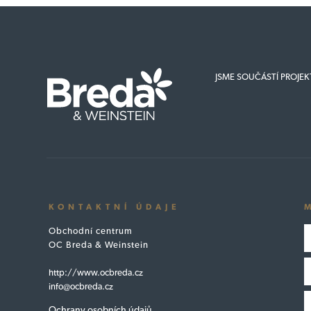
JSME SOUČÁSTÍ PROJE
KONTAKTNÍ ÚDAJE
Obchodní centrum
OC Breda & Weinstein
http://www.ocbreda.cz
info@ocbreda.cz
Ochrany osobních údajů.