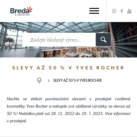
SLEVY AŽ 50 % V YVES ROCHER
SLEVY AŽ 50 % V YVES ROCHER
Nechte se zlákat povánočními slevami v prodejně rostlinné
kosmetiky Yves Rocher a nakupte své oblíbené výrobky se slevou až
50 %! Nabídka platí od 28. 12. 2022 do 29. 1. 2023. Více informací
v prodejně.