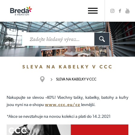
SLEVA NA KABELKY V CCC
SLEVA NA KABELKY V CCC
Nakupujte se slevou -40%! Všechny tašky, kabelky, batohy a kufry
jsou nyní na e-shopu
www.ccc.eu/cz
levnější.
*Akce se nevztahuje na novou kolekci a platí do 14.2.2021