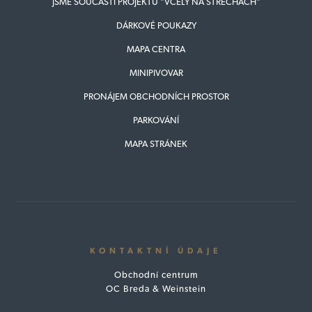
JSME SOUČÁSTÍ PROJEKTU "VČELY NA STŘECHÁCH"
DÁRKOVÉ POUKAZY
MAPA CENTRA
MINIPIVOVAR
PRONÁJEM OBCHODNÍCH PROSTOR
PARKOVÁNÍ
MAPA STRÁNEK
KONTAKTNÍ ÚDAJE
Obchodní centrum
OC Breda & Weinstein