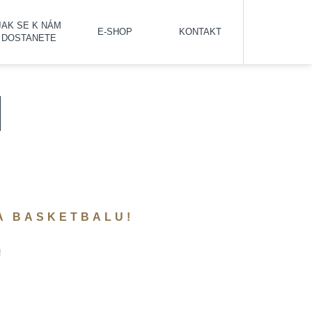
JAK SE K NÁM
E-SHOP
KONTAKT
DOSTANETE
TA BASKETBALU!
!