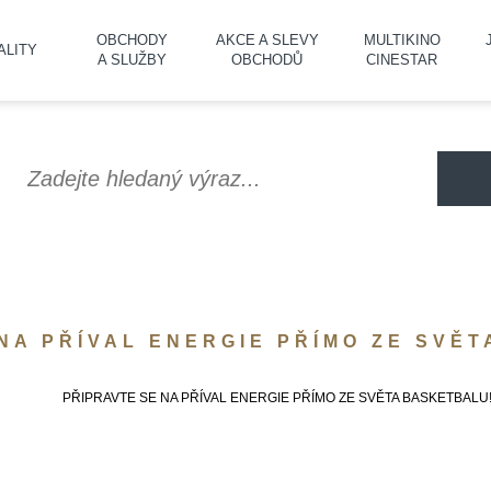
OBCHODY
AKCE A SLEVY
MULTIKINO
ALITY
A SLUŽBY
OBCHODŮ
CINESTAR
NA PŘÍVAL ENERGIE PŘÍMO ZE SVĚ
PŘIPRAVTE SE NA PŘÍVAL ENERGIE PŘÍMO ZE SVĚTA BASKETBALU