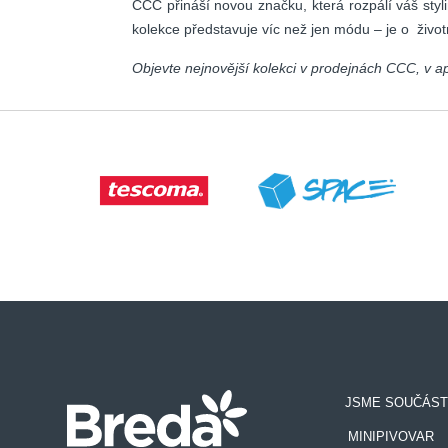
CCC přináší novou značku, která rozpálí váš styl
kolekce představuje víc než jen módu – je o život
Objevte nejnovější kolekci v prodejnách CCC, v ap
JSME SOUČÁST
MINIPIVOVAR