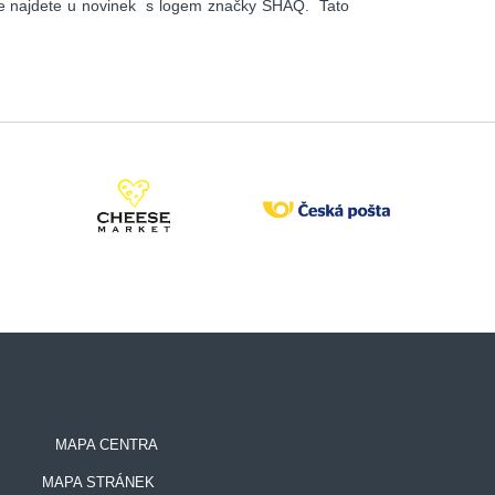
o vše najdete u novinek s logem značky SHAQ. Tato
MAPA CENTRA
MAPA STRÁNEK