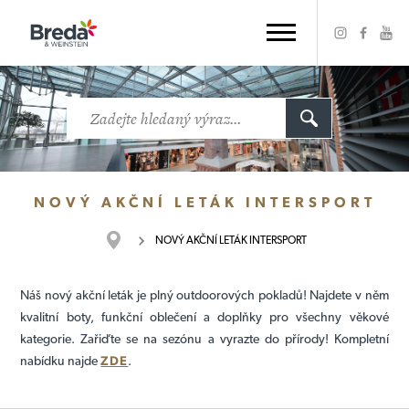
NOVÝ AKČNÍ LETÁK INTERSPORT
NOVÝ AKČNÍ LETÁK INTERSPORT
Náš nový akční leták je plný outdoorových pokladů! Najdete v něm
kvalitní boty, funkční oblečení a doplňky pro všechny věkové
kategorie. Zařiďte se na sezónu a vyrazte do přírody! Kompletní
nabídku najde
ZDE
.