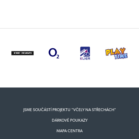
JSME SOUČÁSTÍ PROJEKTU "VČELY NA STŘECHÁCH"
DÁRKOVÉ POUKAZY
MAPA CENTRA