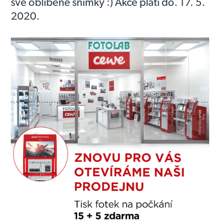
své oblíbené snímky :)
Akce platí do. 17. 5.
2020.