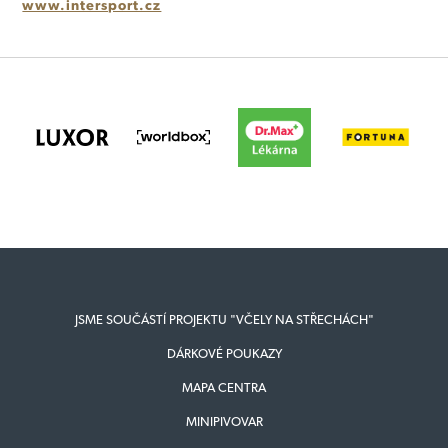
www.intersport.cz
JSME SOUČÁSTÍ PROJEKTU "VČELY NA STŘECHÁCH"
DÁRKOVÉ POUKAZY
MAPA CENTRA
MINIPIVOVAR