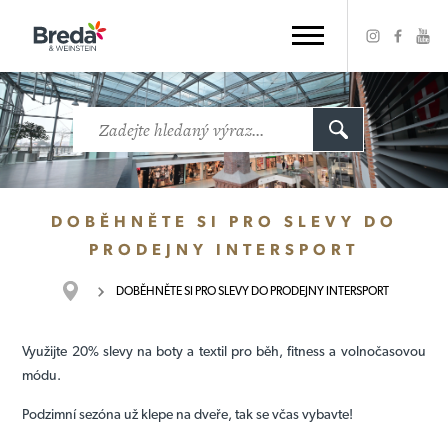
DOBĚHNĚTE SI PRO SLEVY DO
PRODEJNY INTERSPORT
DOBĚHNĚTE SI PRO SLEVY DO PRODEJNY INTERSPORT
Využijte 20% slevy na boty a textil pro běh, fitness a volnočasovou
módu.
Podzimní sezóna už klepe na dveře, tak se včas vybavte!