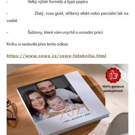
- Velký výběr formátů a typů papíru
- Zlatý, rose gold, stříbrný efekt nebo parciální lak na
vazbě
- Šablony, které vám urychlí a usnadní práci
Knihu si sestavíte přes tento odkaz
https://www.cewe.cz/cewe-fotokniha.html