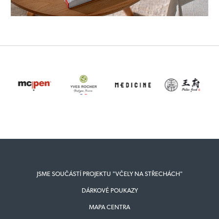
JSME SOUČÁSTÍ PROJEKTU "VČELY NA STŘECHÁCH"
DÁRKOVÉ POUKAZY
MAPA CENTRA