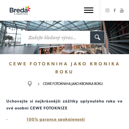
CEWE FOTOKNIHA JAKO KRONIKA
ROKU
CEWE FOTOKNIHA JAKO KRONIKA ROKU
Uchovejte si nejkrásnější zážitky uplynulého roku ve
své osobní CEWE FOTOKNIZE
-
100% garance spokojenosti