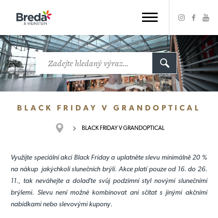
BLACK FRIDAY V GRANDOPTICAL
BLACK FRIDAY V GRANDOPTICAL
Využijte speciální akci Black Friday a uplatněte slevu minimálně 20 %
na nákup jakýchkoli slunečních brýlí. Akce platí pouze od 16. do 26.
11., tak neváhejte a dolaďte svůj podzimní styl novými slunečními
brýlemi. Slevu není možné kombinovat ani sčítat s jinými akčními
nabídkami nebo slevovými kupony
.