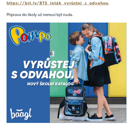
https://bit.ly/BTS_leták_vyrůstej_s_odvahou
.
Příprava do školy už nemusí být nuda.