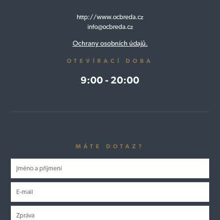
http://www.ocbreda.cz
info@ocbreda.cz
Ochrany osobních údajů.
OTEVÍRACÍ DOBA
9:00 - 20:00
MÁTE DOTAZ?