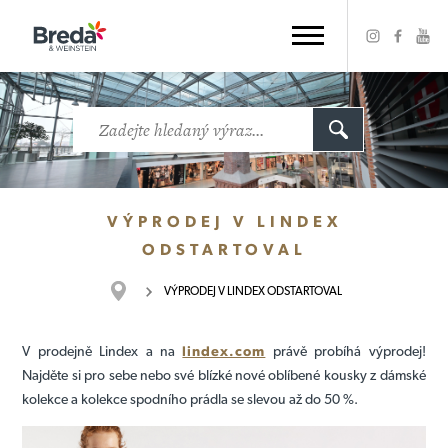
VÝPRODEJ V LINDEX
ODSTARTOVAL
VÝPRODEJ V LINDEX ODSTARTOVAL
V prodejně Lindex a na
lindex.com
právě probíhá výprodej!
Najděte si pro sebe nebo své blízké nové oblíbené kousky z dámské
kolekce a kolekce spodního prádla se slevou až do 50 %.