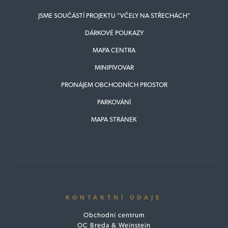
JSME SOUČÁSTÍ PROJEKTU "VČELY NA STŘECHÁCH"
DÁRKOVÉ POUKAZY
MAPA CENTRA
MINIPIVOVAR
PRONÁJEM OBCHODNÍCH PROSTOR
PARKOVÁNÍ
MAPA STRÁNEK
KONTAKTNÍ ÚDAJE
Obchodní centrum
OC Breda & Weinstein