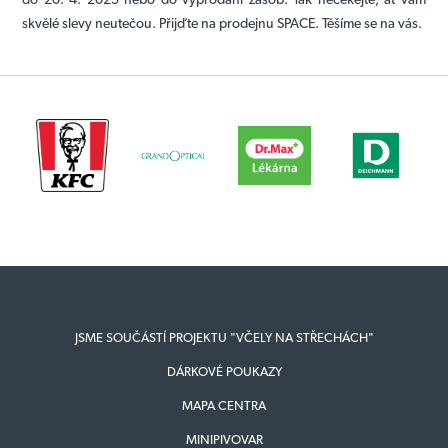
skvělé slevy neutečou.
Přijďte na prodejnu SPACE. Těšíme se na vás.
JSME SOUČÁSTÍ PROJEKTU "VČELY NA STŘECHÁCH"
DÁRKOVÉ POUKAZY
MAPA CENTRA
MINIPIVOVAR