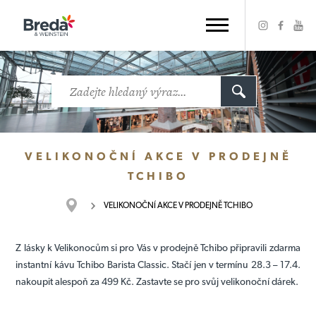
VELIKONOČNÍ AKCE V PRODEJNĚ
TCHIBO
VELIKONOČNÍ AKCE V PRODEJNĚ TCHIBO
Z lásky k Velikonocům si pro Vás v prodejně
Tchibo připravili zdarma
instantní kávu Tchibo Barista Classic. Stačí jen v termínu 28.3 – 17.4.
nakoupit alespoň za 499 Kč. Zastavte se pro svůj velikonoční dárek.