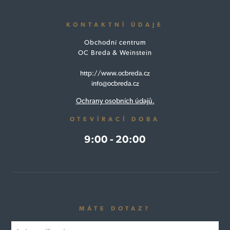
KONTAKTNÍ ÚDAJE
Obchodní centrum
OC Breda & Weinstein
http://www.ocbreda.cz
info@ocbreda.cz
Ochrany osobních údajů.
OTEVÍRACÍ DOBA
9:00 - 20:00
MÁTE DOTAZ?