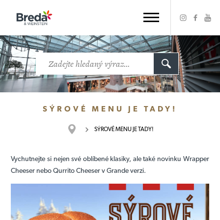
SÝROVÉ MENU JE TADY!
SÝROVÉ MENU JE TADY!
Vychutnejte si nejen své oblíbené klasiky, ale také novinku Wrapper
Cheeser nebo Qurrito Cheeser v Grande verzi.