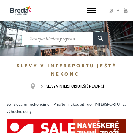
SLEVY V INTERSPORTU JEŠTĚ
NEKONČÍ
SLEVY V INTERSPORTU JEŠTĚ NEKONČÍ
Se slevami nekončíme! Přijďte nakoupit do INTERSPORTU za
výhodné ceny.