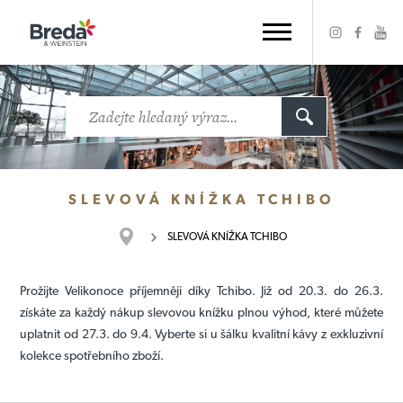
SLEVOVÁ KNÍŽKA TCHIBO
SLEVOVÁ KNÍŽKA TCHIBO
Prožijte Velikonoce příjemněji díky Tchibo. Již od 20.3. do 26.3.
získáte za každý nákup slevovou knížku plnou výhod, které můžete
uplatnit od 27.3. do 9.4. Vyberte si u šálku kvalitní kávy z exkluzivní
kolekce spotřebního zboží.