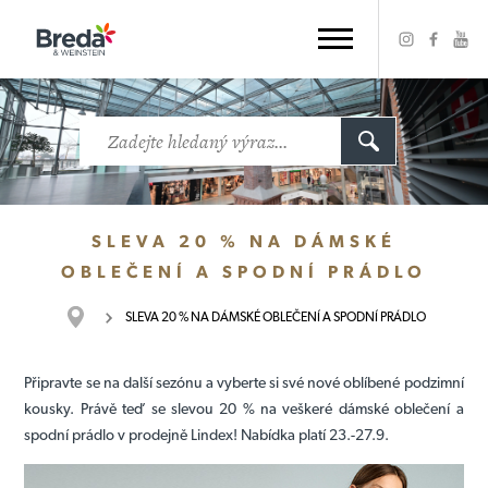
SLEVA 20 % NA DÁMSKÉ
OBLEČENÍ A SPODNÍ PRÁDLO
SLEVA 20 % NA DÁMSKÉ OBLEČENÍ A SPODNÍ PRÁDLO
Připravte se na další sezónu a vyberte si své nové oblíbené podzimní
kousky. Právě teď se slevou 20 % na veškeré dámské oblečení a
spodní prádlo v prodejně Lindex! Nabídka platí 23.-27.9.