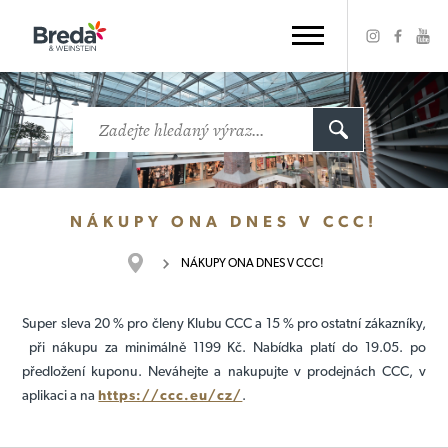
NÁKUPY ONA DNES V CCC!
NÁKUPY ONA DNES V CCC!
Super sleva 20 % pro členy Klubu CCC a 15 % pro ostatní zákazníky,
při nákupu za minimálně 1199 Kč. Nabídka platí do 19.05. po
předložení kuponu. Neváhejte a nakupujte v prodejnách CCC, v
aplikaci a na
https://ccc.eu/cz/
.