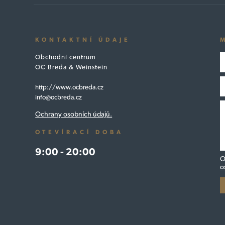
KONTAKTNÍ ÚDAJE
Obchodní centrum
OC Breda & Weinstein
http://www.ocbreda.cz
info@ocbreda.cz
Ochrany osobních údajů.
OTEVÍRACÍ DOBA
9:00 - 20:00
O
o