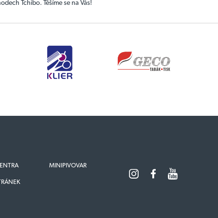
hodech Tchibo. Těšíme se na Vás!
ENTRA
MINIPIVOVAR
TRÁNEK