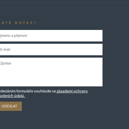
MÁTE DOTAZ?
desláním formuláře souhlasíte se
zásadami ochrany
sobních údajů.