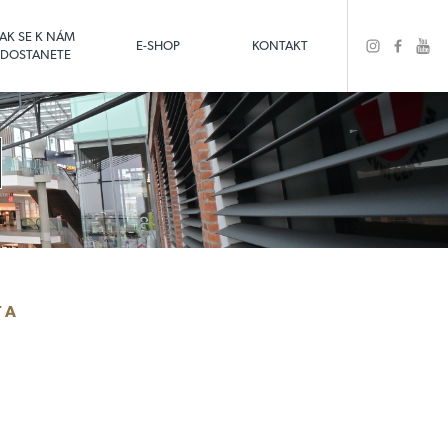
JAK SE K NÁM
E-SHOP
KONTAKT
DOSTANETE
TA