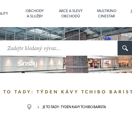
OBCHODY
AKCE A SLEVY
MULTIKINO
LITY
A SLUŽBY
OBCHODŮ
CINESTAR
E TO TADY: TÝDEN KÁVY TCHIBO BARIS
JE TO TADY: TÝDEN KÁVY TCHIBO BARISTA