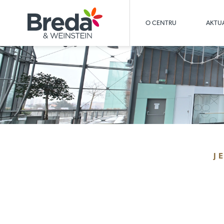
O CENTRU
AKTUA
J