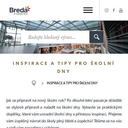
INSPIRACE A TIPY PRO ŠKOLNÍ
DNY
INSPIRACE A TIPY PRO ŠKOLNÍ DNY
Jak se připravit na nový školní rok? Po dlouhé letní pauze je důležité
se stylově připravit a naladit na školní dny. Vybavte se praktickými
doplňky, které vám usnadní školní dny a přinesou inspiraci. Přejeme
vám úspěšný návrat do školy plný štěstí a úspěchů! Těšíme se na vás
a rádi vám poradíme s výběrem.