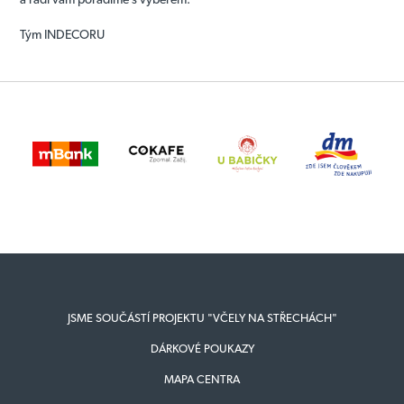
Tým INDECORU
JSME SOUČÁSTÍ PROJEKTU "VČELY NA STŘECHÁCH"
DÁRKOVÉ POUKAZY
MAPA CENTRA