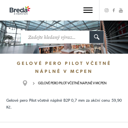
GELOVÉ PERO PILOT VČETNĚ
NÁPLNĚ V MCPEN
GELOVÉ PERO PILOT VČETNĚ NÁPLNĚ V MCPEN
Gelové pero Pilot včetně náplně B2P 0,7 mm za akční cenu 59,90
Kč.