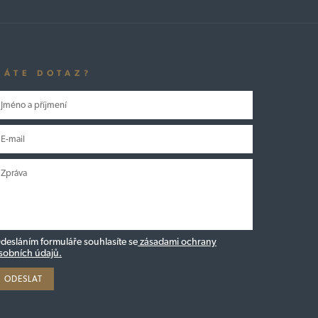
MÁTE DOTAZ?
desláním formuláře souhlasíte se
zásadami ochrany
sobních údajů.