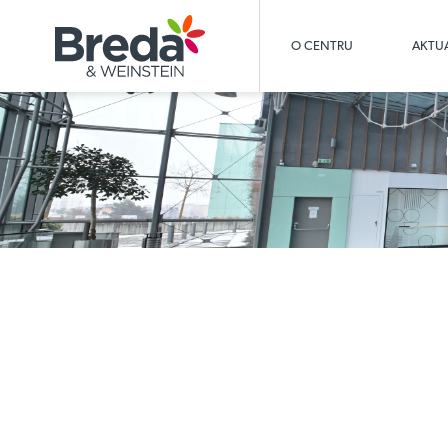
O CENTRU
AKTUA