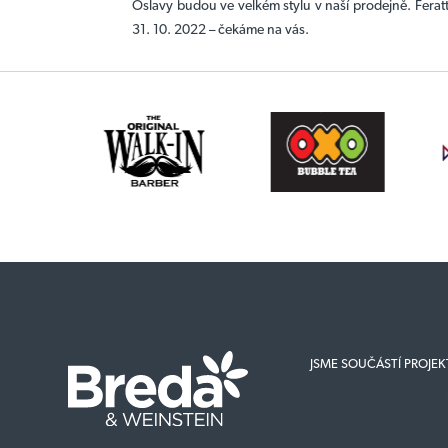
Oslavy budou ve velkém stylu v naší prodejně. Feratt
31. 10. 2022 – čekáme na vás.
JSME SOUČÁSTÍ PROJE