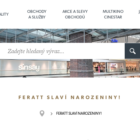
OBCHODY
AKCE A SLEVY
MULTIKINO
LITY
A SLUŽBY
OBCHODŮ
CINESTAR
FERATT SLAVÍ NAROZENINY!
FERATT SLAVÍ NAROZENINY!