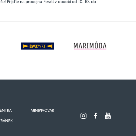
še! Přijďte na prodejnu Feratt v období od 10. 10. do
ENTRA
MINIPIVOVAR
TRÁNEK