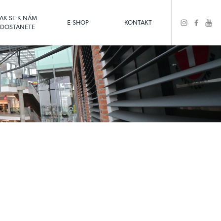
JAK SE K NÁM
E-SHOP
KONTAKT
DOSTANETE