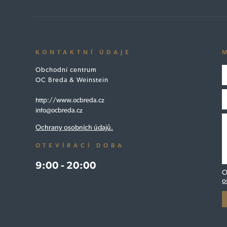
KONTAKTNÍ ÚDAJE
Obchodní centrum
OC Breda & Weinstein
http://www.ocbreda.cz
info@ocbreda.cz
Ochrany osobních údajů.
OTEVÍRACÍ DOBA
9:00 - 20:00
O
o