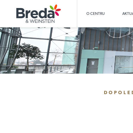
O CENTRU
AKTUA
DOPOLE