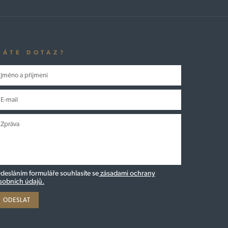
MÁTE DOTAZ?
desláním formuláře souhlasíte se
zásadami ochrany
sobních údajů.