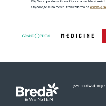
Přijďte do prodejny GrandOptical a nechte si změři
Objednejte se na měření zraku zdarma na
www.gra
JSME SOUČÁSTÍ PROJE