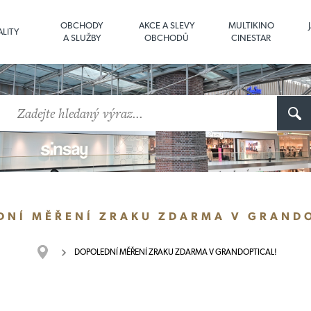
OBCHODY
AKCE A SLEVY
MULTIKINO
LITY
A SLUŽBY
OBCHODŮ
CINESTAR
DNÍ MĚŘENÍ ZRAKU ZDARMA V GRANDO
DOPOLEDNÍ MĚŘENÍ ZRAKU ZDARMA V GRANDOPTICAL!