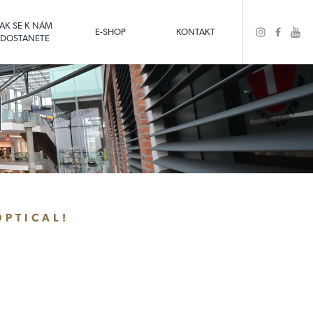
JAK SE K NÁM
E-SHOP
KONTAKT
DOSTANETE
PTICAL!