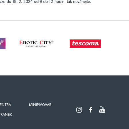
uze do 18. 2. 2024 od 9 do 12 hodin, tak neváhejte.
ENTRA
MINIPIVOVAR
TRÁNEK