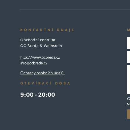
KONTAKTNÍ ÚDAJE
Obchodní centrum
OC Breda & Weinstein
http://www.ocbreda.cz
info@ocbreda.cz
Ochrany osobních údajů.
OTEVÍRACÍ DOBA
9:00 - 20:00
O
o