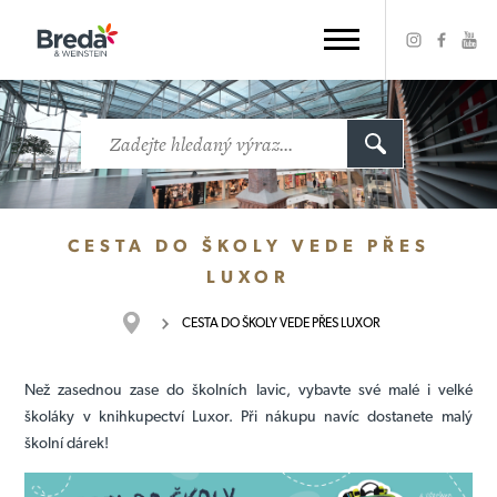
CESTA DO ŠKOLY VEDE PŘES
LUXOR
CESTA DO ŠKOLY VEDE PŘES LUXOR
Než zasednou zase do školních lavic, vybavte své malé i velké
školáky v knihkupectví Luxor. Při nákupu navíc dostanete malý
školní dárek!