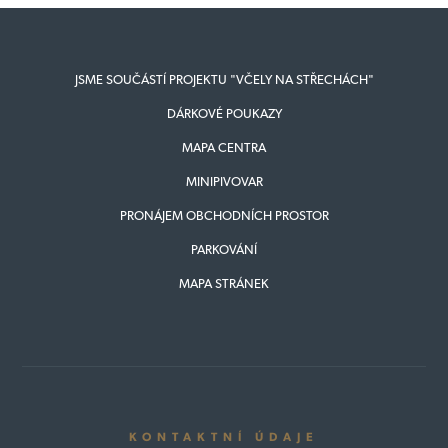
JSME SOUČÁSTÍ PROJEKTU "VČELY NA STŘECHÁCH"
DÁRKOVÉ POUKAZY
MAPA CENTRA
MINIPIVOVAR
PRONÁJEM OBCHODNÍCH PROSTOR
PARKOVÁNÍ
MAPA STRÁNEK
KONTAKTNÍ ÚDAJE