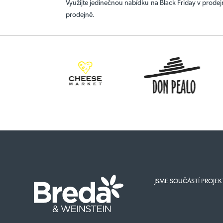
Využijte jedinečnou nabídku na Black Friday v prodejn
prodejně.
JSME SOUČÁSTÍ PROJE