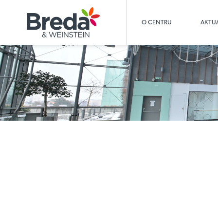
O CENTRU
AKTUA