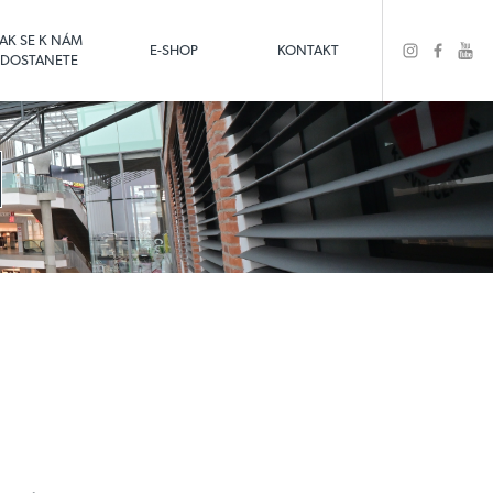
JAK SE K NÁM
E-SHOP
KONTAKT
DOSTANETE