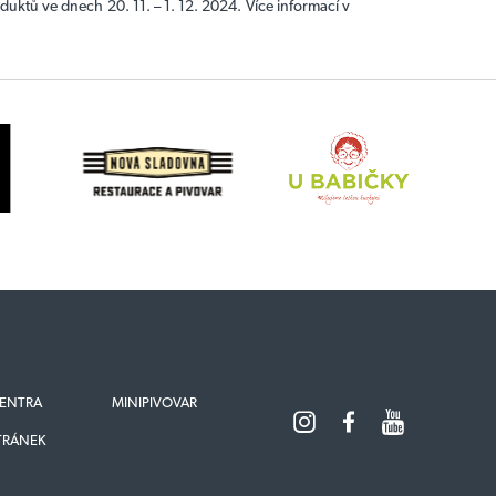
duktů ve dnech 20. 11. – 1. 12. 2024. Více informací v
ENTRA
MINIPIVOVAR
TRÁNEK