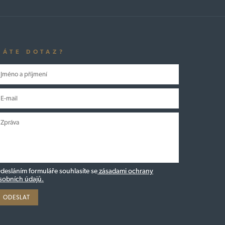
MÁTE DOTAZ?
desláním formuláře souhlasíte se
zásadami ochrany
sobních údajů.