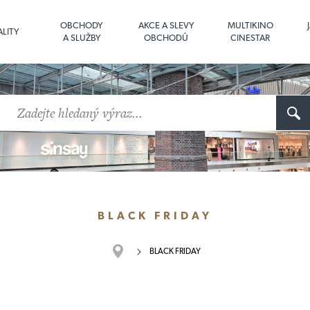
OBCHODY
AKCE A SLEVY
MULTIKINO
LITY
A SLUŽBY
OBCHODŮ
CINESTAR
BLACK FRIDAY
BLACK FRIDAY