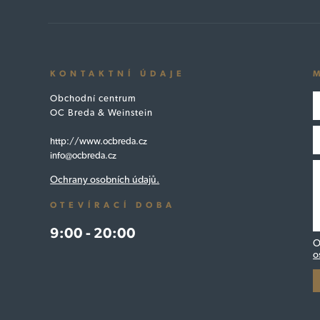
KONTAKTNÍ ÚDAJE
Obchodní centrum
OC Breda & Weinstein
http://www.ocbreda.cz
info@ocbreda.cz
Ochrany osobních údajů.
OTEVÍRACÍ DOBA
9:00 - 20:00
O
o