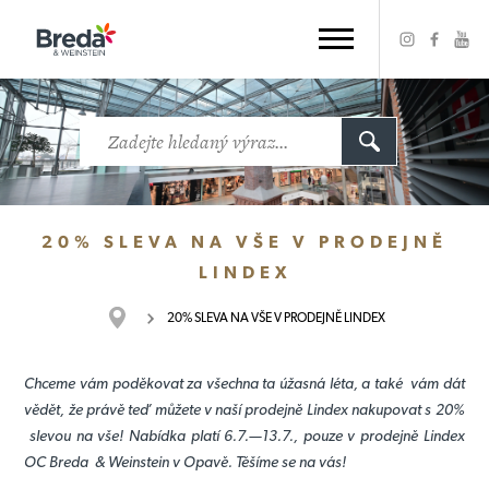
20% SLEVA NA VŠE V PRODEJNĚ
LINDEX
20% SLEVA NA VŠE V PRODEJNĚ LINDEX
Chceme vám poděkovat za všechna ta úžasná léta, a také vám dát
vědět, že právě teď můžete v naší prodejně Lindex nakupovat s 20%
slevou na vše! Nabídka platí 6.7.—13.7., pouze v prodejně Lindex
OC Breda & Weinstein v Opavě. Těšíme se na vás!