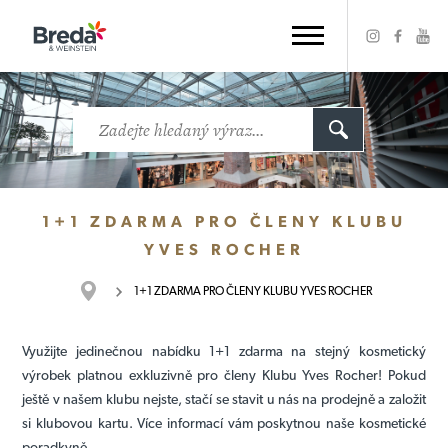
1+1 ZDARMA PRO ČLENY KLUBU
YVES ROCHER
1+1 ZDARMA PRO ČLENY KLUBU YVES ROCHER
Využijte jedinečnou nabídku 1+1 zdarma na stejný kosmetický
výrobek platnou exkluzivně pro členy Klubu Yves Rocher! Pokud
ještě v našem klubu nejste, stačí se stavit u nás na prodejně a založit
si klubovou kartu. Více informací vám poskytnou naše kosmetické
poradkyně.