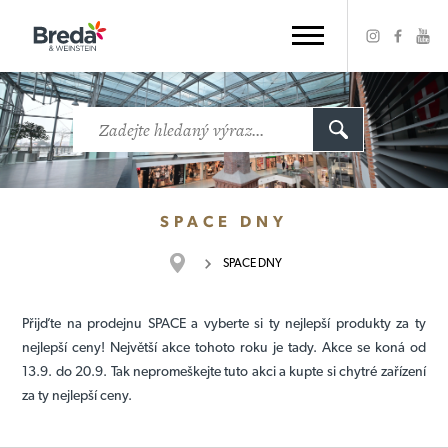
SPACE DNY
SPACE DNY
Přijďte na prodejnu SPACE a vyberte si ty nejlepší produkty za ty
nejlepší ceny! Největší akce tohoto roku je tady. Akce se koná od
13.9. do 20.9. Tak nepromeškejte tuto akci a kupte si chytré zařízení
za ty nejlepší ceny.