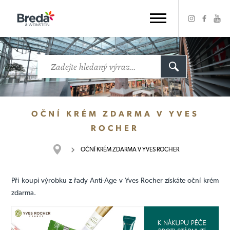
OČNÍ KRÉM ZDARMA V YVES
ROCHER
OČNÍ KRÉM ZDARMA V YVES ROCHER
Při koupi výrobku z řady Anti-Age v Yves Rocher získáte oční krém
zdarma.