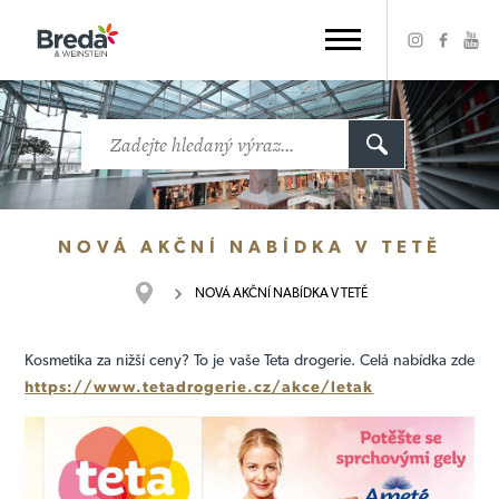
NOVÁ AKČNÍ NABÍDKA V TETĚ
NOVÁ AKČNÍ NABÍDKA V TETĚ
Kosmetika za nižší ceny? To je vaše Teta drogerie. Celá nabídka zde
https://www.tetadrogerie.cz/akce/letak