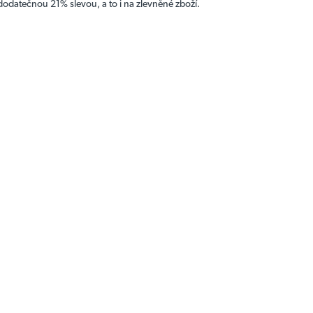
s dodatečnou 21% slevou, a to i na zlevněné zboží.