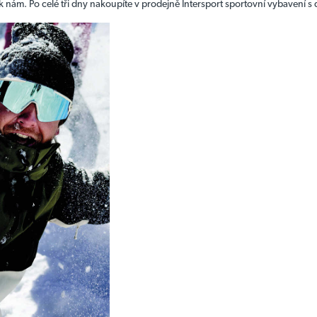
ost k nám. Po celé tři dny nakoupíte v prodejně Intersport sportovní vybavení 