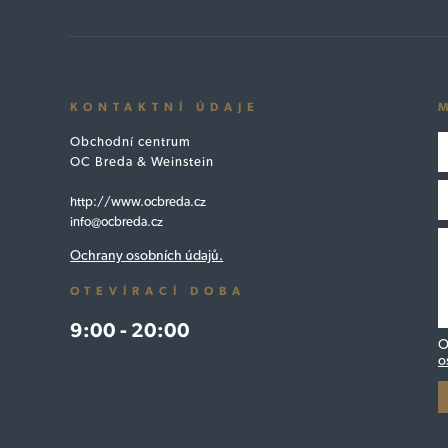
KONTAKTNÍ ÚDAJE
Obchodní centrum
OC Breda & Weinstein
http://www.ocbreda.cz
info@ocbreda.cz
Ochrany osobních údajů.
OTEVÍRACÍ DOBA
9:00 - 20:00
O
o