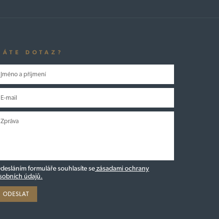
MÁTE DOTAZ?
desláním formuláře souhlasíte se
zásadami ochrany
sobních údajů.