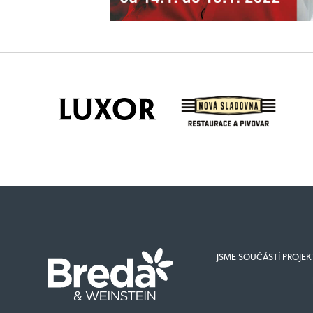
JSME SOUČÁSTÍ PROJE