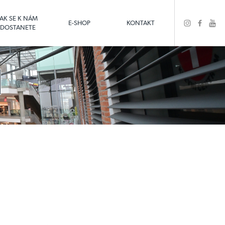
JAK SE K NÁM
E-SHOP
KONTAKT
DOSTANETE