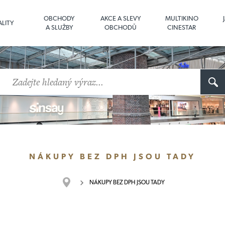
OBCHODY
AKCE A SLEVY
MULTIKINO
LITY
A SLUŽBY
OBCHODŮ
CINESTAR
NÁKUPY BEZ DPH JSOU TADY
NÁKUPY BEZ DPH JSOU TADY