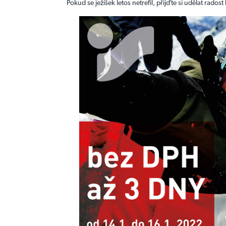
Pokud se ježíšek letos netrefil, přijďte si udělat rad