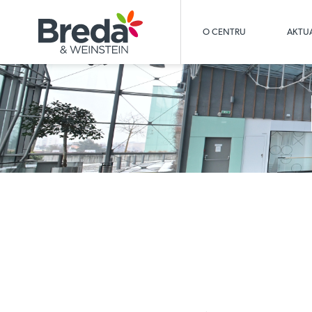
O CENTRU
AKTUA