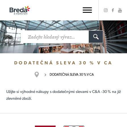
DODATEČNÁ SLEVA 30 % V CA
DODATEČNÁ SLEVA 30 % V CA
Užijte si výhodné nákupy s dodatečnými slevami v C&A -30 % na již
zlevněné zboží.