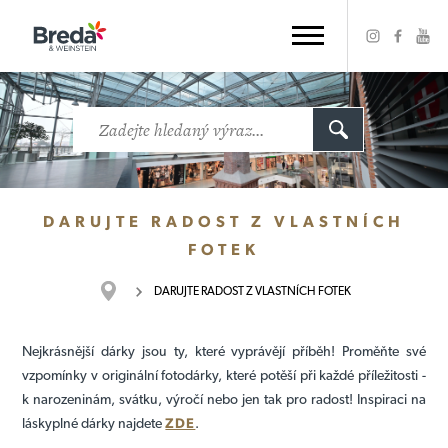
DARUJTE RADOST Z VLASTNÍCH
FOTEK
DARUJTE RADOST Z VLASTNÍCH FOTEK
Nejkrásnější dárky jsou ty, které vyprávějí příběh! Proměňte své
vzpomínky v originální fotodárky, které potěší při každé příležitosti -
k narozeninám, svátku, výročí nebo jen tak pro radost! Inspiraci na
láskyplné dárky najdete
ZDE
.