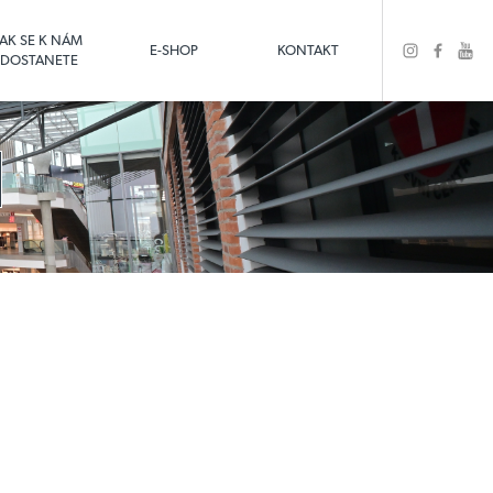
JAK SE K NÁM
E-SHOP
KONTAKT
DOSTANETE