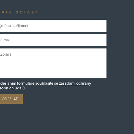
MÁTE DOTAZ?
desláním formuláře souhlasíte se
zásadami ochrany
sobních údajů.