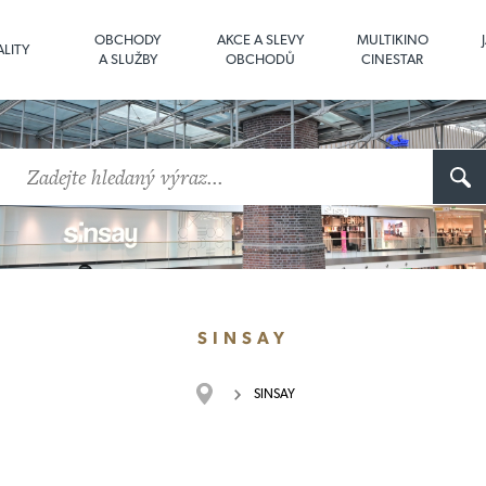
OBCHODY
AKCE A SLEVY
MULTIKINO
LITY
A SLUŽBY
OBCHODŮ
CINESTAR
SINSAY
SINSAY