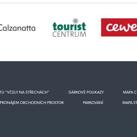
KTU "VČELY NA STŘECHÁCH"
DÁRKOVÉ POUKAZY
MAPA C
PRONÁJEM OBCHODNÍCH PROSTOR
PARKOVÁNÍ
MAPA S