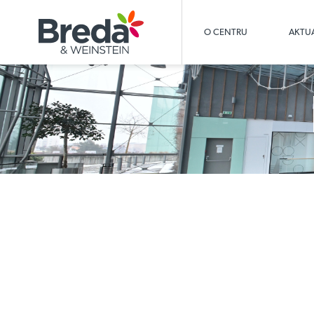
O CENTRU
AKTUA