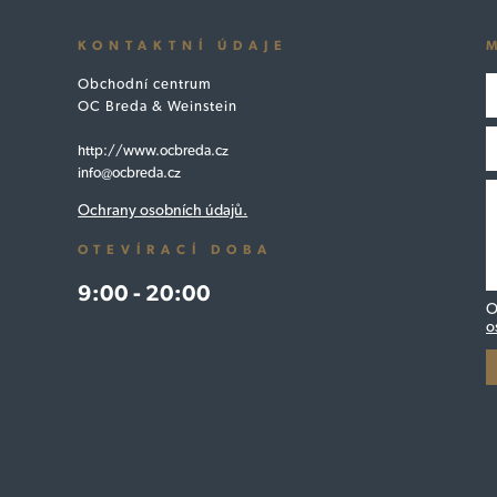
KONTAKTNÍ ÚDAJE
Obchodní centrum
OC Breda & Weinstein
http://www.ocbreda.cz
info@ocbreda.cz
Ochrany osobních údajů.
OTEVÍRACÍ DOBA
9:00 - 20:00
O
o